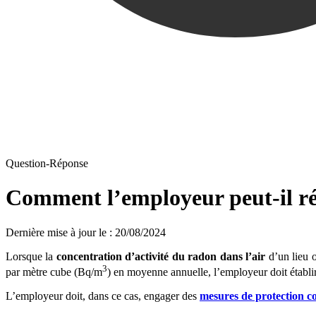
Question-Réponse
Comment l’employeur peut-il réd
Dernière mise à jour le
:
20/08/2024
Lorsque la
concentration d’activité du radon dans l’air
d’un lieu o
3
par mètre cube (Bq/m
) en moyenne annuelle, l’employeur doit établ
L’employeur doit, dans ce cas, engager des
mesures de protection co