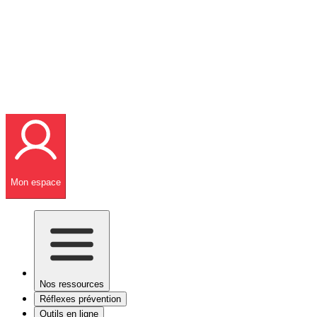
Mon espace
Nos ressources
Réflexes prévention
Outils en ligne