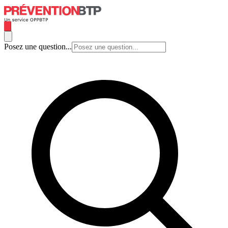
Posez une question...