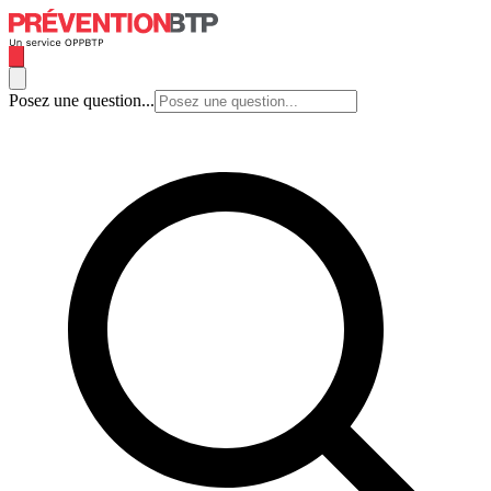
Posez une question...