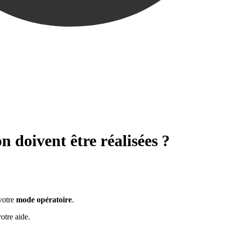
 doivent être réalisées ?
votre
mode opératoire
.
otre aide.