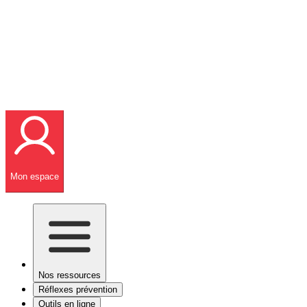
Mon espace
Nos ressources
Réflexes prévention
Outils en ligne