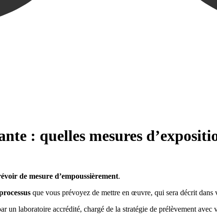
te : quelles mesures d’exposition
prévoir de mesure d’empoussièrement
.
 processus
que vous prévoyez de mettre en œuvre, qui sera décrit dans 
r un laboratoire accrédité, chargé de la stratégie de prélèvement avec v