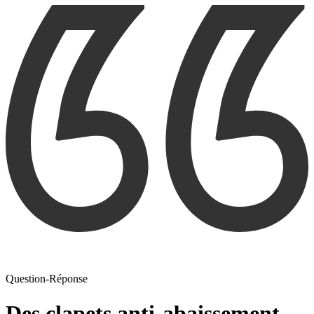
Question-Réponse
Des clapets anti-abaissement