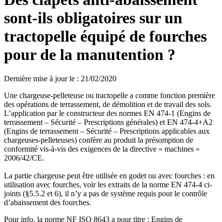
sont-ils obligatoires sur un
tractopelle équipé de fourches
pour de la manutention ?
Dernière mise à jour le
:
21/02/2020
Une chargeuse-pelleteuse ou tractopelle a comme fonction première
des opérations de terrassement, de démolition et de travail des sols.
L’application par le constructeur des normes EN 474-1 (Engins de
terrassement – Sécurité – Prescriptions générales) et EN 474-4+A2
(Engins de terrassement – Sécurité – Prescriptions applicables aux
chargeuses-pelleteuses) confère au produit la présomption de
conformité vis-à-vis des exigences de la directive « machines »
2006/42/CE.
La partie chargeuse peut être utilisée en godet ou avec fourches : en
utilisation avec fourches, voir les extraits de la norme EN 474-4 ci-
joints (§5.5.2 et 6), il n’y a pas de système requis pour le contrôle
d’abaissement des fourches.
Pour info, la norme NF ISO 8643 a pour titre : Engins de