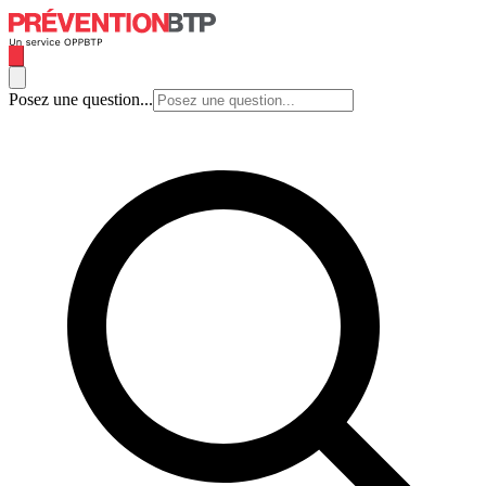
Posez une question...