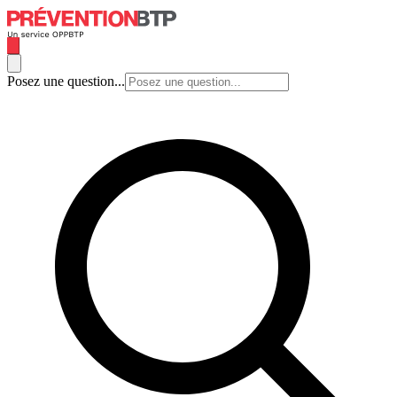
Posez une question...