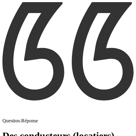
Question-Réponse
Des conducteurs (locatiers)