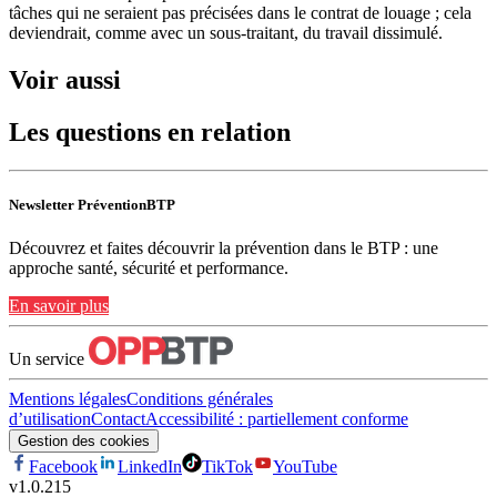
tâches qui ne seraient pas précisées dans le contrat de louage ; cela
deviendrait, comme avec un sous-traitant, du travail dissimulé.
Voir aussi
Les questions en relation
Newsletter PréventionBTP
Découvrez et faites découvrir la prévention dans le BTP : une
approche santé, sécurité et performance.
En savoir plus
Un service
Mentions légales
Conditions générales
d’utilisation
Contact
Accessibilité : partiellement conforme
Gestion des cookies
Facebook
LinkedIn
TikTok
YouTube
v
1.0.215