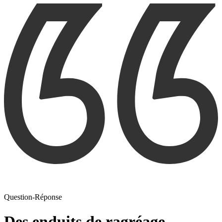
Question-Réponse
Des enduits de ragréage