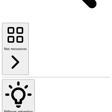
Nos ressources
Réflexes prévention