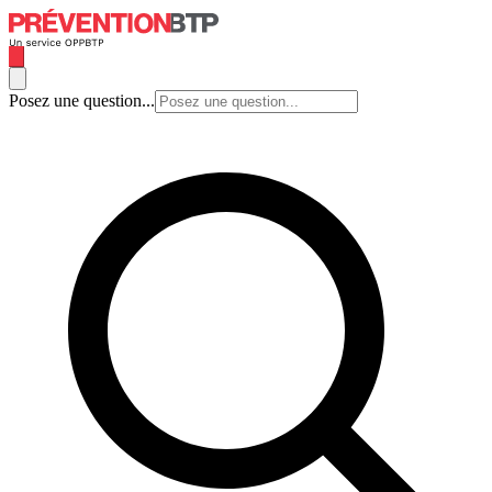
Posez une question...