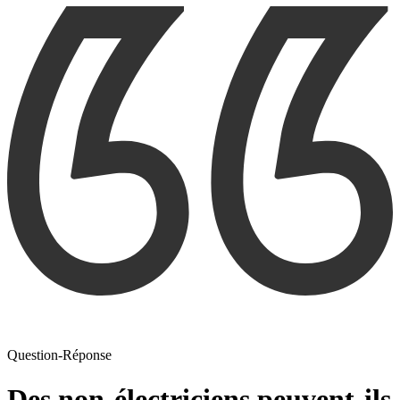
Question-Réponse
Des non-électriciens peuvent-ils