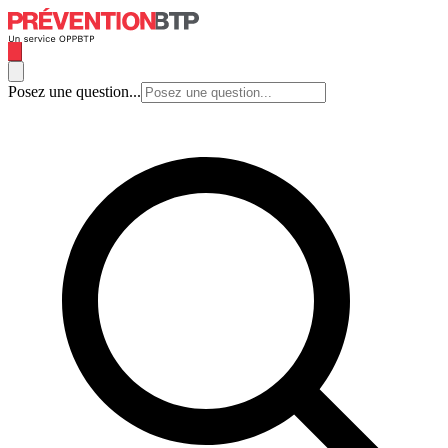
Posez une question...