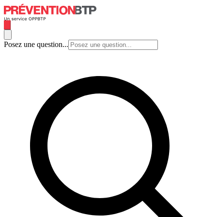
Posez une question...