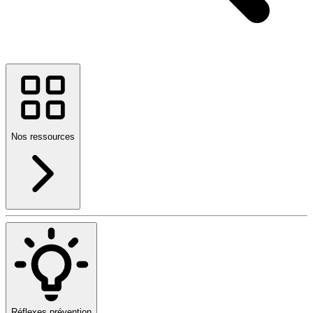
Nos ressources
Réflexes prévention