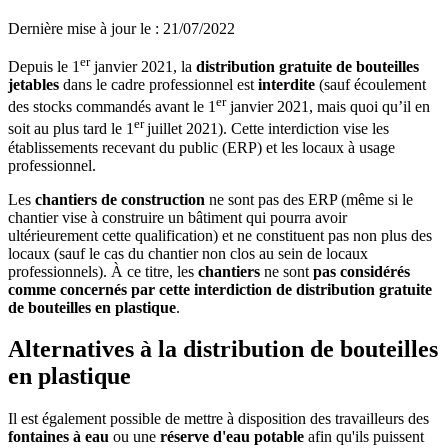
Dernière mise à jour le
:
21/07/2022
er
Depuis le 1
janvier 2021, la
distribution gratuite de bouteilles
jetables
dans le cadre professionnel est
interdite
(sauf écoulement
er
des stocks commandés avant le 1
janvier 2021, mais quoi qu’il en
er
soit au plus tard le 1
juillet 2021). Cette interdiction vise les
établissements recevant du public (ERP) et les locaux à usage
professionnel.
Les
chantiers de construction
ne sont pas des ERP (même si le
chantier vise à construire un bâtiment qui pourra avoir
ultérieurement cette qualification) et ne constituent pas non plus des
locaux (sauf le cas du chantier non clos au sein de locaux
professionnels). À ce titre, les
chantiers
ne sont
pas considérés
comme concernés par cette interdiction de distribution gratuite
de bouteilles en plastique
.
Alternatives à la distribution de bouteilles
en plastique
Il est également possible de mettre à disposition des travailleurs des
fontaines à eau
ou une
réserve d'eau potable
afin qu'ils puissent