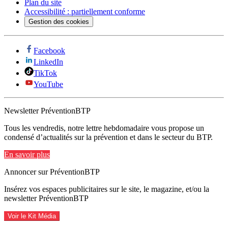
Plan du site
Accessibilité : partiellement conforme
Gestion des cookies
Facebook
LinkedIn
TikTok
YouTube
Newsletter PréventionBTP
Tous les vendredis, notre lettre hebdomadaire vous propose un
condensé d’actualités sur la prévention et dans le secteur du BTP.
En savoir plus
Annoncer sur PréventionBTP
Insérez vos espaces publicitaires sur le site, le magazine, et/ou la
newsletter PréventionBTP
Voir le Kit Média