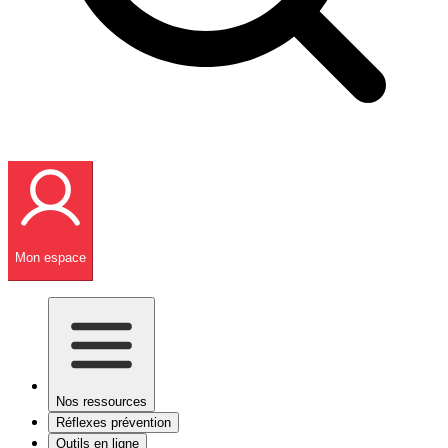
Mon espace
Nos ressources
Réflexes prévention
Outils en ligne