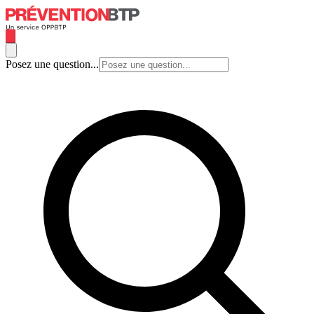
Posez une question...