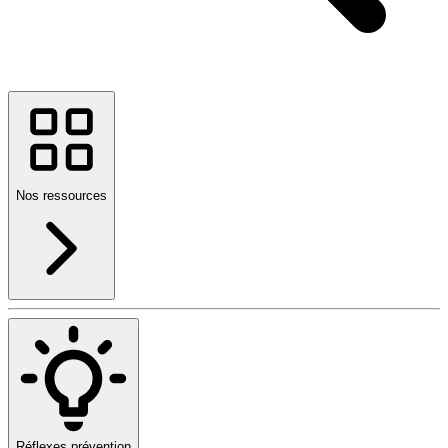
Nos ressources
Réflexes prévention