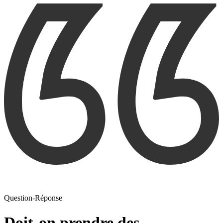
Question-Réponse
Doit-on prendre des