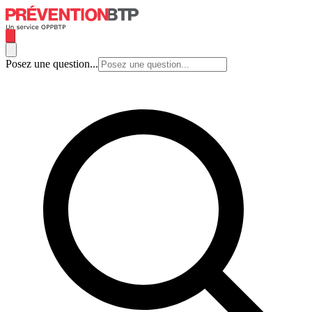
Posez une question...