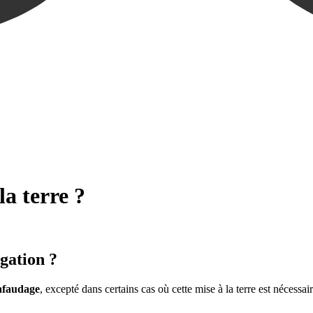
la terre ?
igation ?
hafaudage
, excepté dans certains cas où cette mise à la terre est nécessa