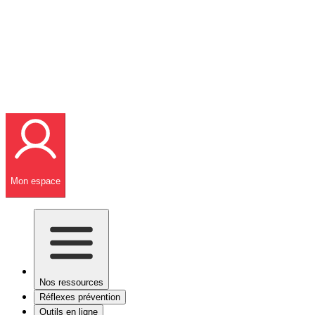
Mon espace
Nos ressources
Réflexes prévention
Outils en ligne