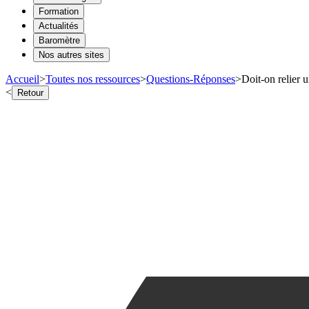
Formation
Actualités
Baromètre
Nos autres sites
Accueil
>
Toutes nos ressources
>
Questions-Réponses
>
Doit-on relier u
<
Retour