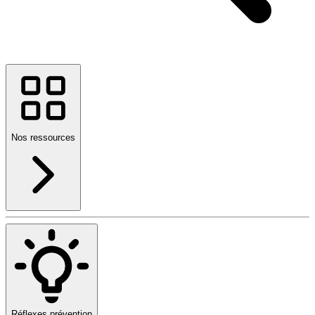
Nos ressources
Réflexes prévention