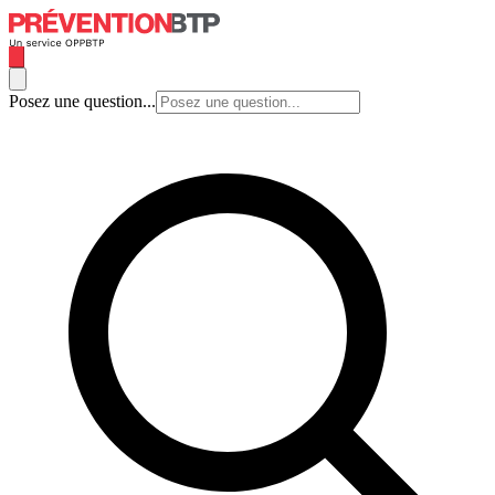
Posez une question...