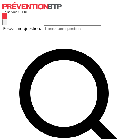
Posez une question...