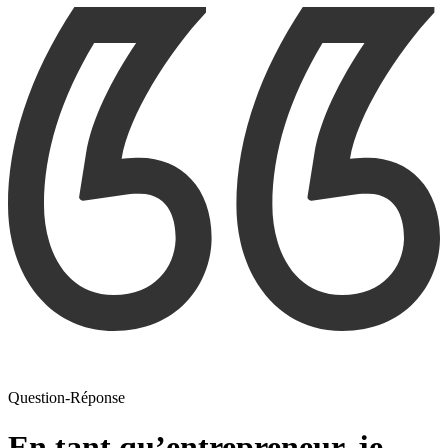
Question-Réponse
En tant qu’entrepreneur, je