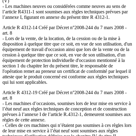
(V)
- Les machines neuves ou considérées comme neuves au sens de
l’article R4311-1 sont soumises aux règles techniques prévues par
l’annexe I, figurant en annexe du présent titre R 4312-1.
Article R 4312-14 Créé par Décret n°2008-244 du 7 mars 2008 -
art. 8
- Lors de la vente, de la location, de la cession ou de la mise à
disposition à quelque titre que ce soit, en vue de son utilisation, d'un
équipement de travail d'occasion ainsi que lors de la vente ou de la
cession à quelque titre que ce soit, en vue de son utilisation, d'un
équipement de protection individuelle d'occasion mentionné à la
section 1 du chapitre Ier du présent titre, le responsable de
l'opération remet au preneur un certificat de conformité par lequel il
atteste que le produit concerné est conforme aux règles techniques
qui lui sont applicables.
Article R 4312-19 Créé par Décret n°2008-244 du 7 mars 2008 -
art. 8
- Les machines d’occasions, soumises lors de leur mise en service à
l’état neuf aux règles techniques de conception et de construction
prévues à l’annexe I de l’article R.4312-1, demeurent soumises aux
règles de cette annexe.
- Celles de ces machines qui n’étaient pas soumises à ces règles lors
de leur mise en service à l’état neuf sont soumises aux règles