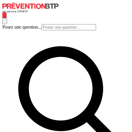
Posez une question...