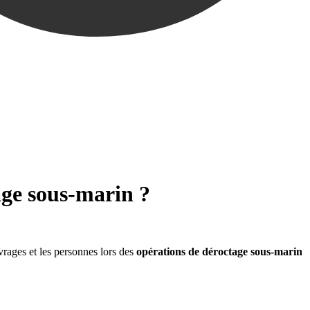
tage sous-marin ?
uvrages et les personnes lors des
opérations de déroctage sous-marin