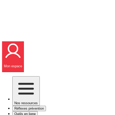
Mon espace
Nos ressources
Réflexes prévention
Outils en ligne