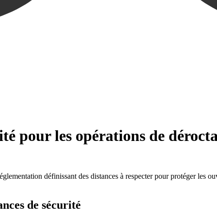
rité pour les opérations de déroc
 réglementation définissant des distances à respecter pour protéger les o
ances de sécurité