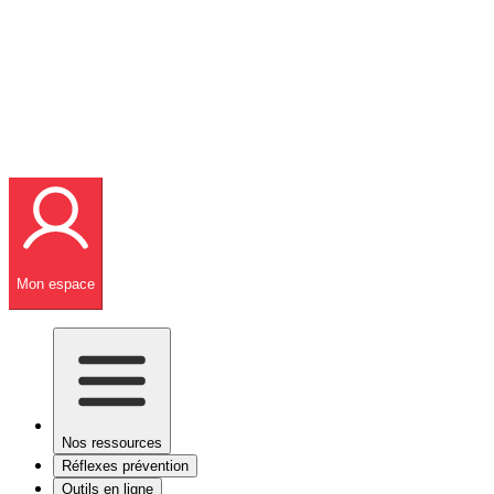
Mon espace
Nos ressources
Réflexes prévention
Outils en ligne