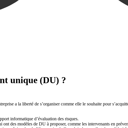
ent unique (DU) ?
treprise a la liberté de s’organiser comme elle le souhaite pour s’acquit
upport informatique d’évaluation des risques.
 qui ont des modèles de DU à proposer, comme les intervenants en prévent