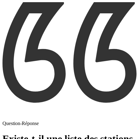
Question-Réponse
Existe-t-il une liste des stations