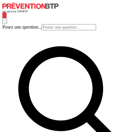
Posez une question...