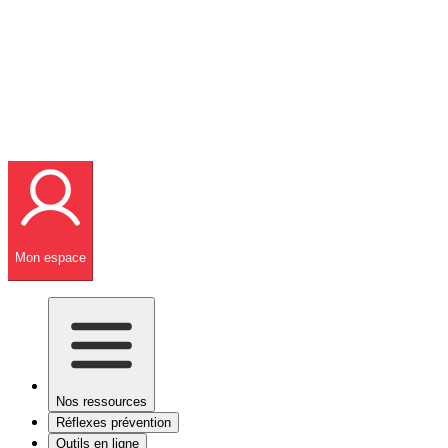
Mon espace
Nos ressources
Réflexes prévention
Outils en ligne