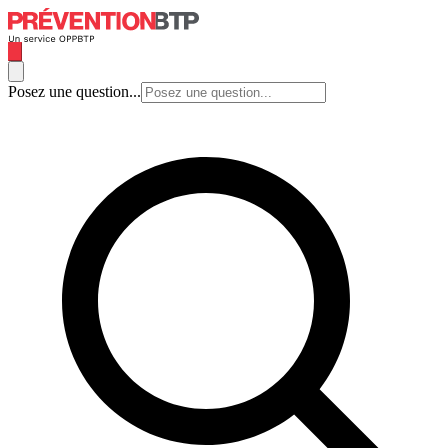
Posez une question...