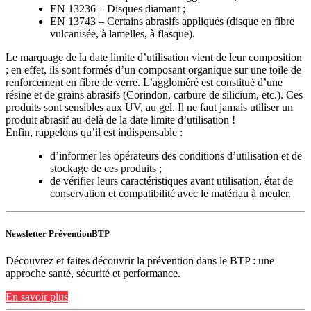
EN 13236 – Disques diamant ;
EN 13743 – Certains abrasifs appliqués (disque en fibre
vulcanisée, à lamelles, à flasque).
Le marquage de la date limite d’utilisation vient de leur composition
; en effet, ils sont formés d’un composant organique sur une toile de
renforcement en fibre de verre. L’aggloméré est constitué d’une
résine et de grains abrasifs (Corindon, carbure de silicium, etc.). Ces
produits sont sensibles aux UV, au gel. Il ne faut jamais utiliser un
produit abrasif au-delà de la date limite d’utilisation !
Enfin, rappelons qu’il est indispensable :
d’informer les opérateurs des conditions d’utilisation et de
stockage de ces produits ;
de vérifier leurs caractéristiques avant utilisation, état de
conservation et compatibilité avec le matériau à meuler.
Newsletter PréventionBTP
Découvrez et faites découvrir la prévention dans le BTP : une
approche santé, sécurité et performance.
En savoir plus