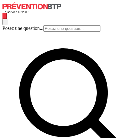
Posez une question...