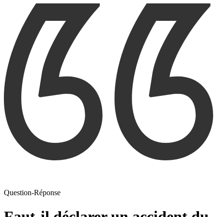
Question-Réponse
Faut-il déclarer un accident du