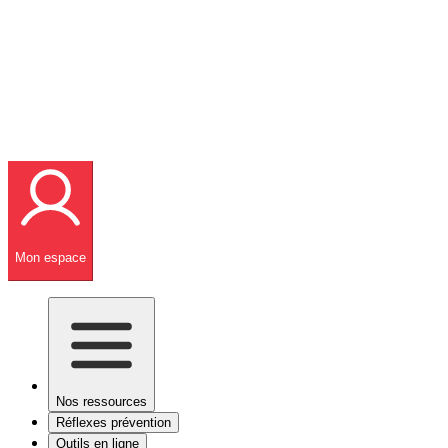
Mon espace
Nos ressources
Réflexes prévention
Outils en ligne