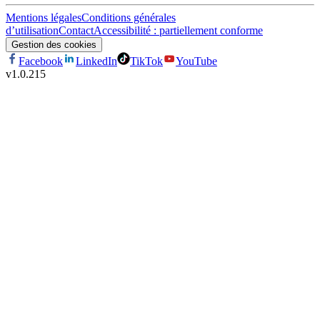
Mentions légales
Conditions générales
d’utilisation
Contact
Accessibilité : partiellement conforme
Gestion des cookies
Facebook
LinkedIn
TikTok
YouTube
v
1.0.215