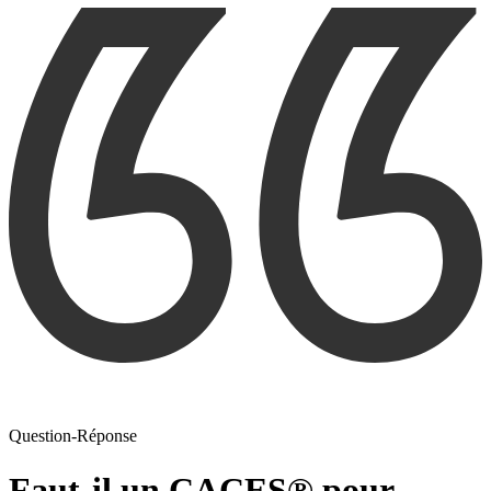
Question-Réponse
Faut-il un CACES® pour