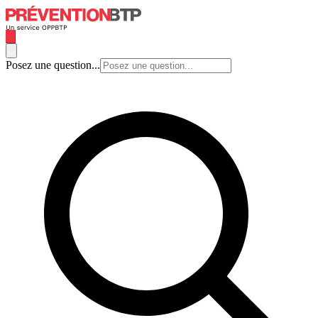
Posez une question...