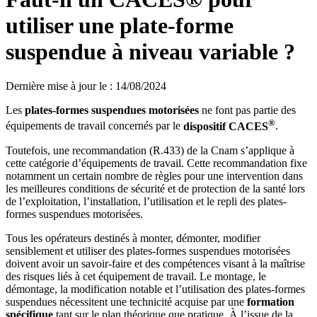
utiliser une plate-forme
suspendue à niveau variable ?
Dernière mise à jour le
:
14/08/2024
Les
plates-formes suspendues
motorisées
ne font pas partie des
®
équipements de travail concernés par le
dispositif CACES
.
Toutefois, une recommandation (R.433) de la Cnam s’applique à
cette catégorie d’équipements de travail. Cette recommandation fixe
notamment un certain nombre de règles pour une intervention dans
les meilleures conditions de sécurité et de protection de la santé lors
de l’exploitation, l’installation, l’utilisation et le repli des plates-
formes suspendues motorisées.
Tous les opérateurs destinés à monter, démonter, modifier
sensiblement et utiliser des plates-formes suspendues motorisées
doivent avoir un savoir-faire et des compétences visant à la maîtrise
des risques liés à cet équipement de travail. Le montage, le
démontage, la modification notable et l’utilisation des plates-formes
suspendues nécessitent une technicité acquise par une
formation
spécifique
tant sur le plan théorique que pratique. À l’issue de la