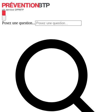
Posez une question...