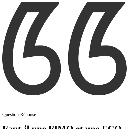
Question-Réponse
Faut-il une FIMO et une FCO