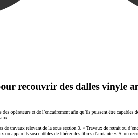
our recouvrir des dalles vinyle a
s des opérateurs et de l’encadrement afin qu’ils puissent être capables d
vaux.
s de travaux relevant de la sous section 3, « Travaux de retrait ou d’e
ux ou appareils susceptibles de libérer des fibres d’amiante ». Si un reco