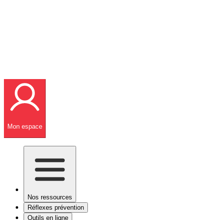
Mon espace
Nos ressources
Réflexes prévention
Outils en ligne