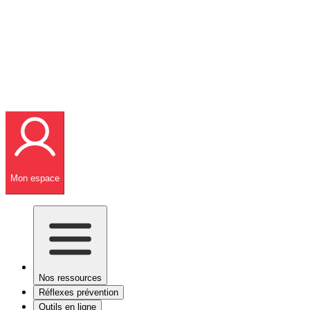
Mon espace
Nos ressources
Réflexes prévention
Outils en ligne