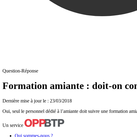
Question-Réponse
Formation amiante : doit-on con
Dernière mise à jour le
:
23/03/2018
Oui, seul le personnel dédié à l’amiante doit suivre une formation amian
Un service
Qui sommes-nous ?