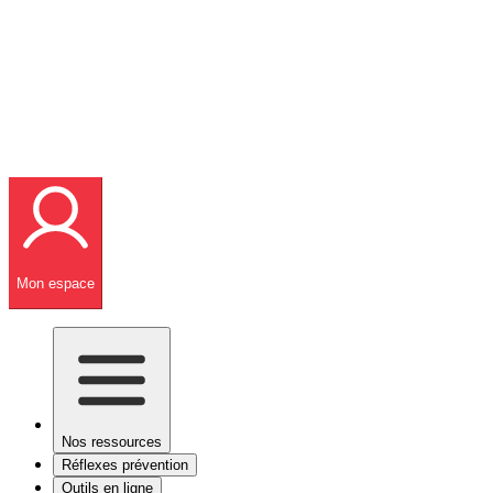
Mon espace
Nos ressources
Réflexes prévention
Outils en ligne