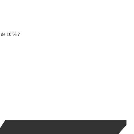
t de 10 % ?