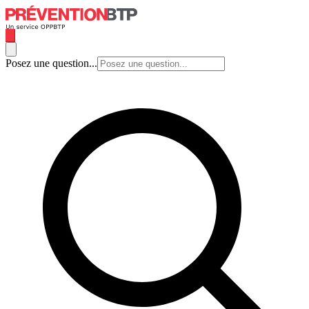
Posez une question...