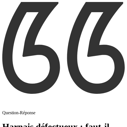
Question-Réponse
Harnais défectueux : faut-il