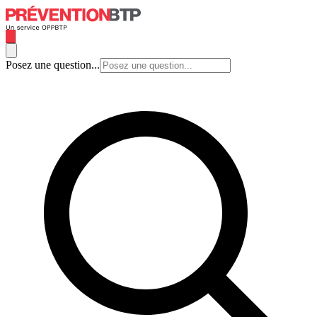
Posez une question...