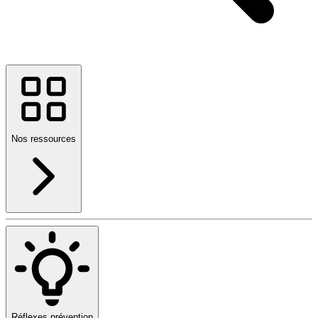
Nos ressources
Réflexes prévention