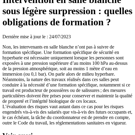
sous légère surpression : quelles
obligations de formation ?
Dernière mise à jour le
:
24/07/2023
Non, les intervenants en salle blanche n’ont pas à suivre de
formation spécifique. Une formation spécifique de sécurité en
hyperbarie est nécessaire uniquement lorsque les personnes sont
exposées à une pression supérieure d’au moins 100 hPa au-dessus
de la pression atmosphérique, soit au moins 1 mètre d’eau en
immersion (ou 0,1 bar). On parle alors de milieu hyperbare.
Néanmoins, la nature des travaux réalisés dans ces salles peut
conduire à la nécessité d’une formation spécifique, notamment si ce
travail est producteur de poussières ou de salissures ; des mesures
particulières doivent être prises pour conserver et maintenir la qualité
de propreté et l’intégrité biologique de ces locaux.
L’évaluation des risques vaut autant dans ce cas pour les risques
engendrés vis-à-vis des salariés que vis-à-vis des futurs occupants et,
le cas échéant, la tâche du coordonnateur est de prendre en compte,
outre le Code du travail, les réglementations sanitaires en vigueur.