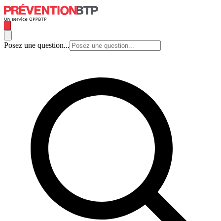
Posez une question...