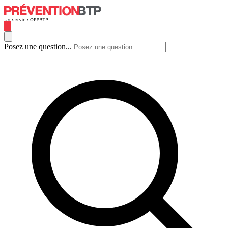
Posez une question...