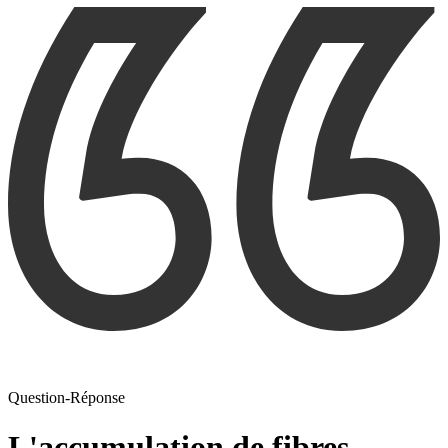
Question-Réponse
L'accumulation de fibres