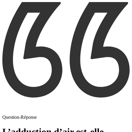
Question-Réponse
L’adduction d’air est-elle