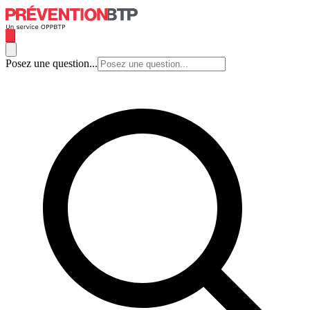
Posez une question...