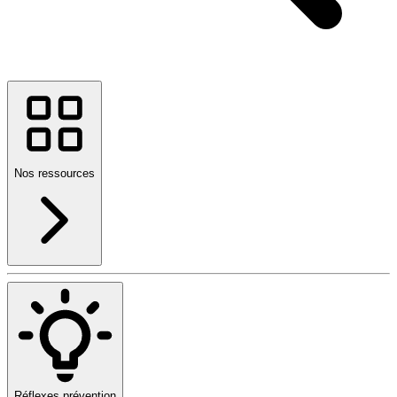
Nos ressources
Réflexes prévention