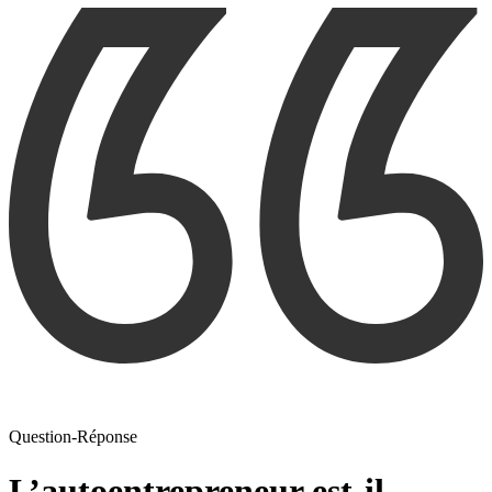
Question-Réponse
L’autoentrepreneur est-il