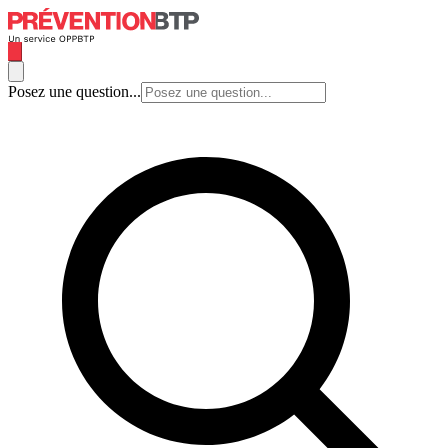
Posez une question...