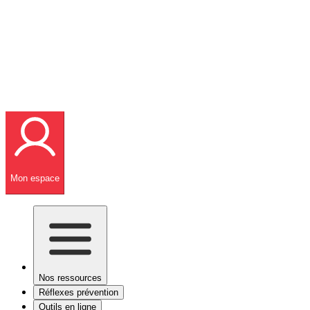
Mon espace
Nos ressources
Réflexes prévention
Outils en ligne