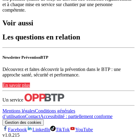
et à chaque mise en service sur chantier par une personne
compétente.
Voir aussi
Les questions en relation
Newsletter PréventionBTP
Découvrez et faites découvrir la prévention dans le BTP : une
approche santé, sécurité et performance.
En savoir plus
Un service
Mentions légales
Conditions générales
d’utilisation
Contact
Accessibilité : partiellement conforme
Gestion des cookies
Facebook
LinkedIn
TikTok
YouTube
v
1.0.215