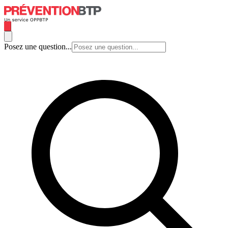
Posez une question...