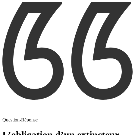
Question-Réponse
L’obligation d’un extincteur