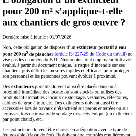
pour 200 m² s’applique-t-elle
aux chantiers de gros œuvre ?
Dernière mise à jour le
:
01/07/2026
Non, cette obligation de disposer d’un
extincteur portatif à eau
2
pour 200
m
de plancher
(
article R4227-29 du Code du travail
) ne
vise pas les chantiers du BTP. Néanmoins, tout employeur doit avoir
évalué, à partir du document unique, le risque d’incendie sur ses
chantiers, puis défini les mesures rapides et efficaces pour protéger
son personnel et les personnes pouvant évoluer à proximité.
Des
extincteurs
portatifs doivent ainsi être placés dans ou à
proximité immédiate des locaux où sont stockés ou utilisés des
produits inflammables : locaux de stockage, vestiaires, réfectoires,
cabines de grue à tour, etc. Des extincteurs doivent aussi être
accessibles lors de travaux d’étanchéité sur parois enterrées ou sur
terrasses, lors de travaux de soudage oxyacétylénique (un extincteur
par point chaud), etc.
Les extincteurs doivent être choisis en adéquation avec le type de
feu possible (classe de feu). Ils doivent être contrôlés régulièrement