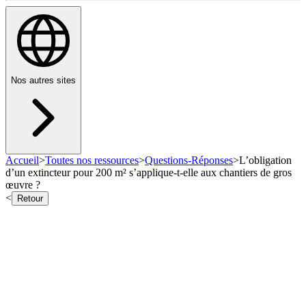
Nos autres sites
Accueil
>
Toutes nos ressources
>
Questions-Réponses
>
L’obligation
d’un extincteur pour 200 m² s’applique-t-elle aux chantiers de gros
œuvre ?
<
Retour