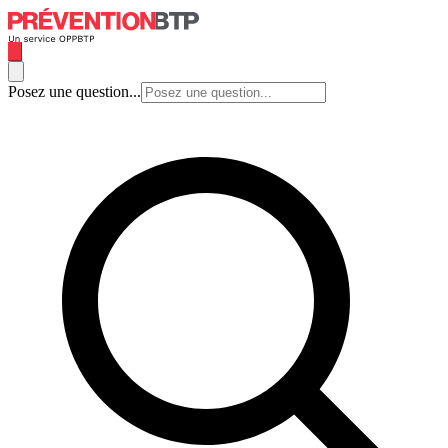
Posez une question...