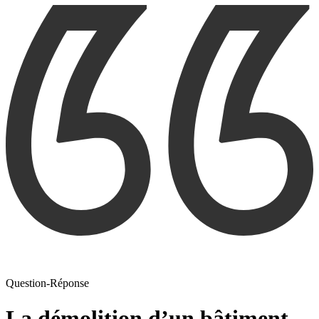
Question-Réponse
La démolition d’un bâtiment