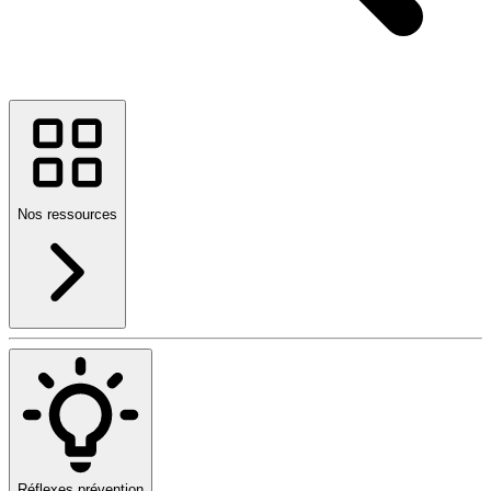
Nos ressources
Réflexes prévention