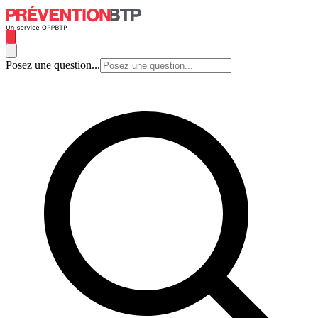
Posez une question...