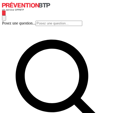
Posez une question...