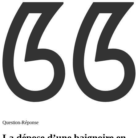
Question-Réponse
La dépose d’une baignoire en