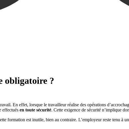
e obligatoire ?
ravail. En effet, lorsque le travailleur réalise des opérations d’accroch
e effectués
en toute sécurité
. Cette exigence de sécurité n’implique don
ette formation est inutile, bien au contraire. L’employeur reste tenu à un