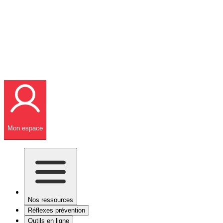
Mon espace
Nos ressources
Réflexes prévention
Outils en ligne