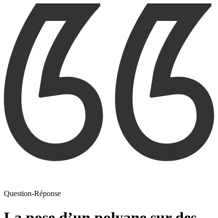
Question-Réponse
La pose d’un polyane sur des