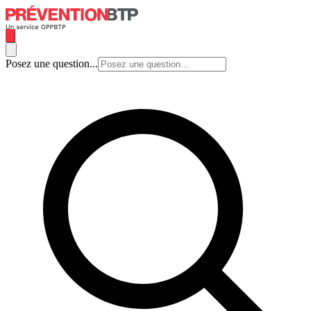
Posez une question...