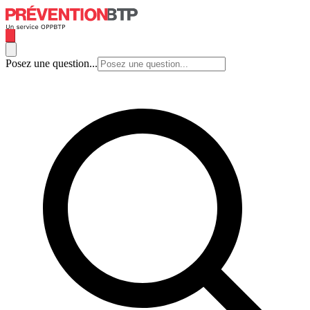
Posez une question...