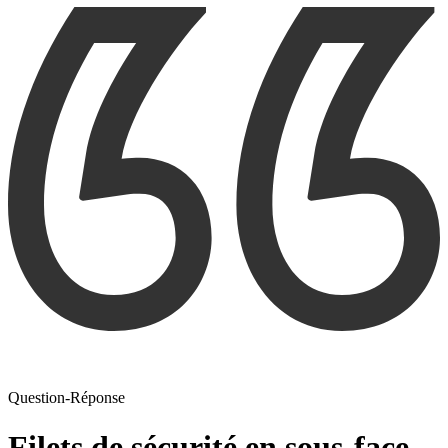
Question-Réponse
Filets de sécurité en sous-face