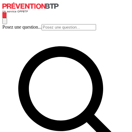
Posez une question...