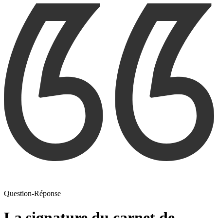
Question-Réponse
La signature du carnet de