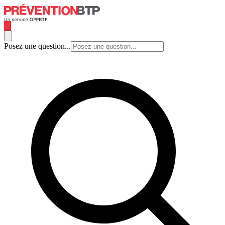
Posez une question...