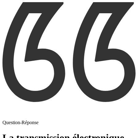
Question-Réponse
La transmission électronique