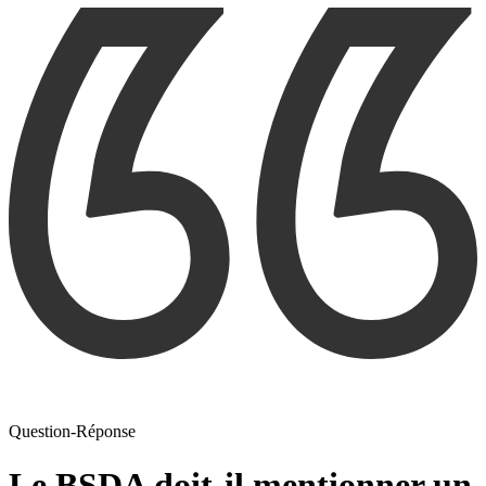
Question-Réponse
Le BSDA doit-il mentionner un