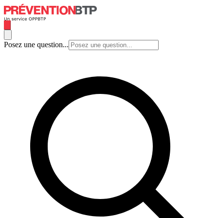
Posez une question...