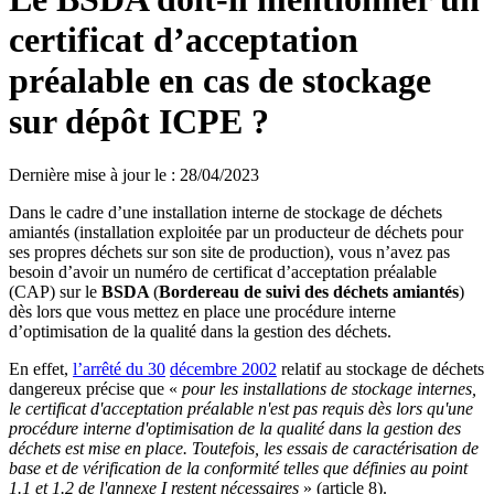
certificat d’acceptation
préalable en cas de stockage
sur dépôt ICPE ?
Dernière mise à jour le
:
28/04/2023
Dans le cadre d’une installation interne de stockage de déchets
amiantés (installation exploitée par un producteur de déchets pour
ses propres déchets sur son site de production), vous n’avez pas
besoin d’avoir un numéro de certificat d’acceptation préalable
(CAP) sur le
BSDA
(
Bordereau de suivi des déchets amiantés
)
dès lors que vous mettez en place une procédure interne
d’optimisation de la qualité dans la gestion des déchets.
En effet,
l’arrêté du 30
décembre 2002
relatif au stockage de déchets
dangereux précise que «
pour les installations de stockage internes,
le certificat d'acceptation préalable n'est pas requis dès lors qu'une
procédure interne d'optimisation de la qualité dans la gestion des
déchets est mise en place. Toutefois, les essais de caractérisation de
base et de vérification de la conformité telles que définies au point
1.1 et 1.2 de l'annexe I restent nécessaires
» (article 8).