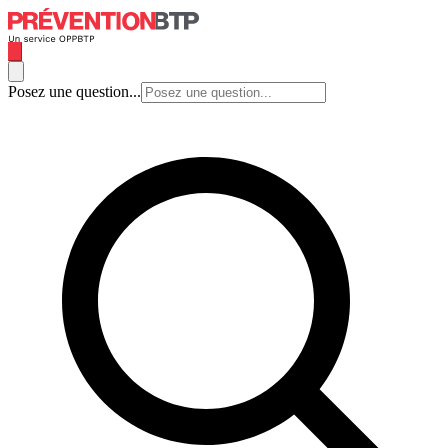
Posez une question...