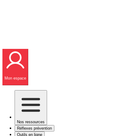
Mon espace
Nos ressources
Réflexes prévention
Outils en ligne