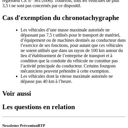
règlement CE n
561/2006). Toutefois, tous les véhicules de plus
3,5 t ne sont pas concernés par ce dispositif.
Cas d'exemption du chronotachygraphe
Les véhicules d’une masse maximale autorisée ne
dépassant pas 7,5 t utilisés pour le transport de matériel,
d’équipement ou de machines destinés au conducteur dans
l’exercice de ses fonctions, pour autant que ces véhicules
ne soient utilisés que dans un rayon de 100 km autour du
lieu d’établissement de l’entreprise de transport et à
condition que la conduite du véhicule ne constitue pas
l’activité principale du conducteur. Certains fourgons
mécaniciens peuvent prétendre à cette exemption.
Les véhicules dont la vitesse maximale autorisée ne
dépasse pas 40 km à l’heure.
Voir aussi
Les questions en relation
Newsletter PréventionBTP