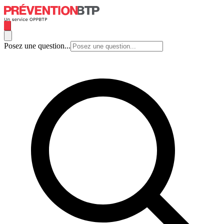
Posez une question...