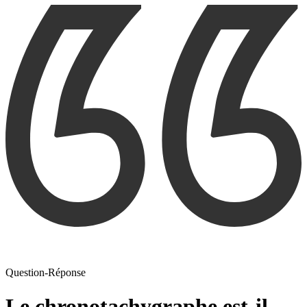
Question-Réponse
Le chronotachygraphe est-il