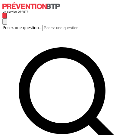
Posez une question...