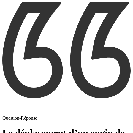
Question-Réponse
Le déplacement d’un engin de