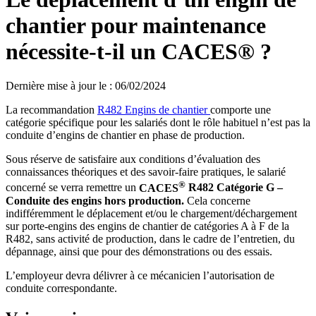
chantier pour maintenance
nécessite-t-il un CACES® ?
Dernière mise à jour le
:
06/02/2024
La recommandation
R482 Engins de chantier
comporte une
catégorie spécifique pour les salariés dont le rôle habituel n’est pas la
conduite d’engins de chantier en phase de production.
Sous réserve de satisfaire aux conditions d’évaluation des
connaissances théoriques et des savoir-faire pratiques, le salarié
®
concerné se verra remettre un
CACES
R482 Catégorie
G –
Conduite des engins hors production.
Cela concerne
indifféremment le déplacement et/ou le chargement/déchargement
sur porte-engins des engins de chantier de catégories A à F de la
R482, sans activité de production, dans le cadre de l’entretien, du
dépannage, ainsi que pour des démonstrations ou des essais.
L’employeur devra délivrer à ce mécanicien l’autorisation de
conduite correspondante.