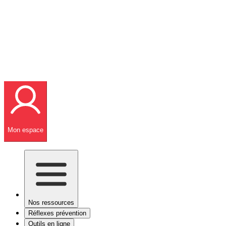
Mon espace
Nos ressources
Réflexes prévention
Outils en ligne