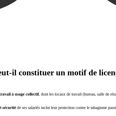
eut-il constituer un motif de lice
travail à usage collectif
, dont les locaux de travail (bureau, salle de ré
é-sécurité
de ses salariés inclut leur protection contre le tabagisme passi